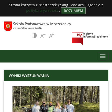
Strona korzysta z "ciasteczek"(z ang. "cookies") zgodnie z
polityką prywatności
.
ROZUMIEM
WYNIKI WYSZUKIWANIA