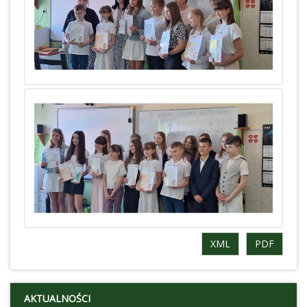
XML
PDF
AKTUALNOŚCI