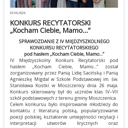
03.06.2026
KONKURS RECYTATORSKI
„Kocham Ciebie, Mamo…”
SPRAWOZDANIE Z IV MIĘDZYSZKOLNEGO
KONKURSU RECYTATORSKIEGO
pod hasłem „Kocham Ciebie, Mamo…”
IV Międzyszkolny Konkurs Recytatorski pod
hasłem „Kocham Ciebie, Mamo…” został
zorganizowany przez Panią Lidię Sacińską i Panią
Agnieszkę Migdal w Szkole Podstawowej im. św.
Stanisława Kostki w Moszczenicy dnia 26 maja.
Konkurs skierowany był do uczniów klas IV–VII
szkół podstawowych z terenu gminy Moszczenica.
Celem konkursu było inspirowanie młodzieży do
kontaktu z literaturą polską, popularyzowanie
poezji polskiej, kształcenie umiejętności recytacji i
interpretacji utworów lirycznych oraz