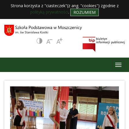
Strona korzysta z "ciasteczek"(z ang. "cookies") zgodnie z
polityką prywatności
.
ROZUMIEM