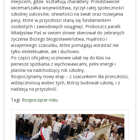
miejscem, gdzie kształtują charaktery. Przedstawiciel
wicemarszałka województwa, życzył całej społeczności
szkolnej sukcesów, otwartości na świat oraz rozwijania
pasji, które w przyszłości staną się fundamentem
osobistych i zawodowych osiągnięć. Proboszcz parafii
Władysław Paś w swoim słowie skierował do zebranych
życzenia Bożego błogosławieństwa, mądrości i
wzajemnego szacunku, które pomagają wzrastać nie
tylko intelektualnie, ale i duchowo.
Po części oficjalnej uczniowie udali się do klas na
pierwsze spotkania z wychowawcami, pełni energii i
planów na nadchodzący rok szkolny.
Rozpoczynamy nowy etap – z szacunkiem dla przeszłości,
wdzięcznością wobec tych, którzy budowali szkołę, i z
nadzieją na przyszłość.
Tagi:
Rozpoczęcie roku