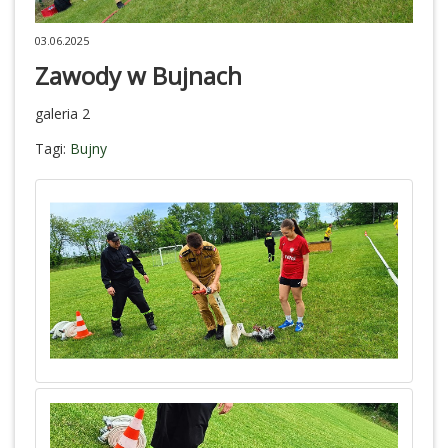
03.06.2025
Zawody w Bujnach
galeria 2
Tagi:
Bujny