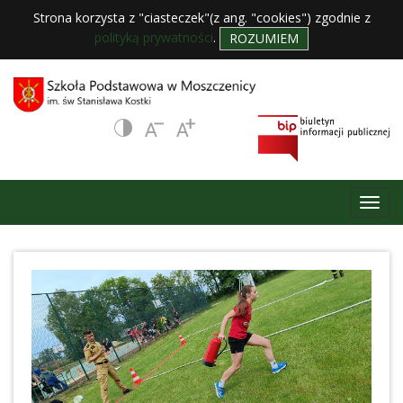
Strona korzysta z "ciasteczek"(z ang. "cookies") zgodnie z
polityką prywatności
.
ROZUMIEM