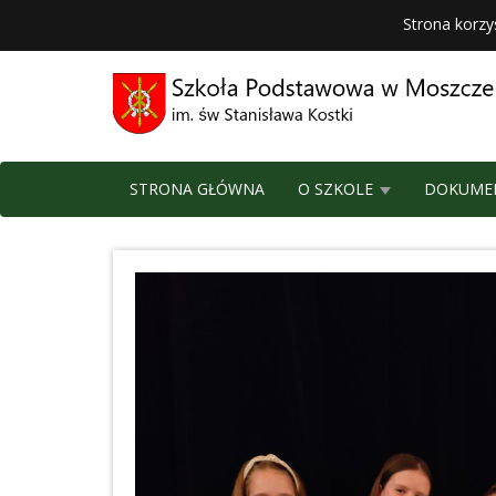
Strona korzy
STRONA GŁÓWNA
O SZKOLE
DOKUME