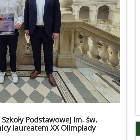
 Szkoły Podstawowej im. św.
nicy laureatem XX Olimpiady