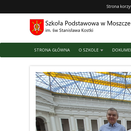
Strona korzy
STRONA GŁÓWNA
O SZKOLE
DOKUME