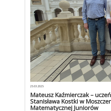
25.03.2025
Mateusz Kaźmierczak – uczeń
Stanisława Kostki w Moszcze
Matematycznej Juniorów