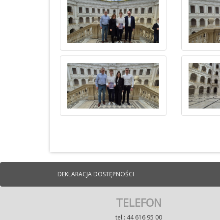
DEKLARACJA DOSTĘPNOŚCI
TELEFON
tel.: 44 616 95 00