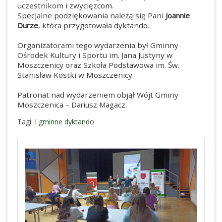
uczestnikom i zwycięzcom.
Specjalne podziękowania należą się Pani
Joannie
Durze
, która przygotowała dyktando.
Organizatorami tego wydarzenia był Gminny
Ośrodek Kultury i Sportu im. Jana Justyny w
Moszczenicy oraz Szkoła Podstawowa im. Św.
Stanisław Kostki w Moszczenicy.
Patronat nad wydarzeniem objął Wójt Gminy
Moszczenica –
Dariusz Magacz
.
Tagi:
I gminne dyktando