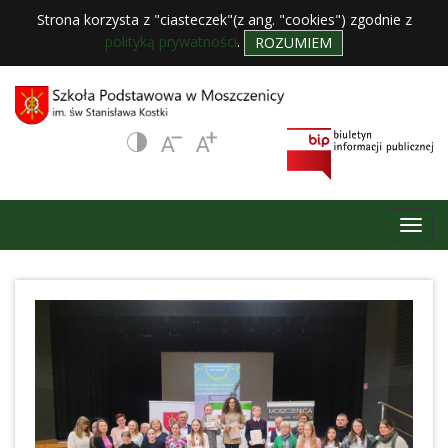
Strona korzysta z "ciasteczek"(z ang. "cookies") zgodnie z
polityką prywatności
.
ROZUMIEM