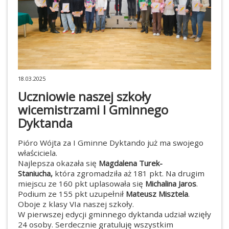
18.03.2025
Uczniowie naszej szkoły
wicemistrzami I Gminnego
Dyktanda
Pióro Wójta za I Gminne Dyktando już ma swojego
właściciela.
Najlepsza okazała się
Magdalena Turek-
Staniucha,
która zgromadziła aż 181 pkt. Na drugim
miejscu ze 160 pkt uplasowała się
Michalina Jaros
.
Podium ze 155 pkt uzupełnił
Mateusz Misztela
.
Oboje z klasy VIa naszej szkoły.
W pierwszej edycji gminnego dyktanda udział wzięły
24 osoby. Serdecznie gratuluję wszystkim