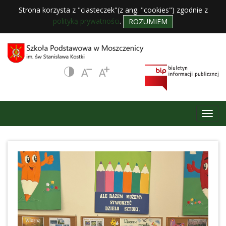
Strona korzysta z "ciasteczek"(z ang. "cookies") zgodnie z
polityką prywatności
.
ROZUMIEM