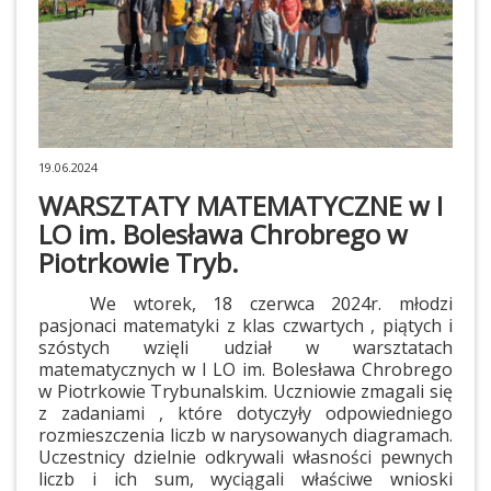
19.06.2024
WARSZTATY MATEMATYCZNE w I
LO im. Bolesława Chrobrego w
Piotrkowie Tryb.
We wtorek, 18 czerwca 2024r. młodzi
pasjonaci matematyki z klas czwartych , piątych i
szóstych wzięli udział w warsztatach
matematycznych w I LO im. Bolesława Chrobrego
w Piotrkowie Trybunalskim. Uczniowie zmagali się
z zadaniami , które dotyczyły odpowiedniego
rozmieszczenia liczb w narysowanych diagramach.
Uczestnicy dzielnie odkrywali własności pewnych
liczb i ich sum, wyciągali właściwe wnioski