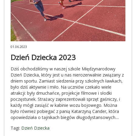
01.06.2023
Dzień Dziecka 2023
Dziś obchodziliśmy w naszej szkole Międzynarodowy
Dzień Dziecka, który jest u nas nierozerwalnie związany z
dniem sportu. Zamiast siedzenia przy szkolnych ławkach,
było dziś aktywnie i miło. Na uczniów czekało wiele
atrakcji: były dmuchańce, projekcje filmowe i słodki
poczęstunek. Strażacy zaprezentowali sprzęt gaśniczy, i
każdy mógł zasiąść w kabinie wozu bojowego. Można
było również pobiegać z panią Katarzyną Cander, która
opowiedziała o tajnikach biegów długodystansowych....
Tagi:
Dzień Dziecka