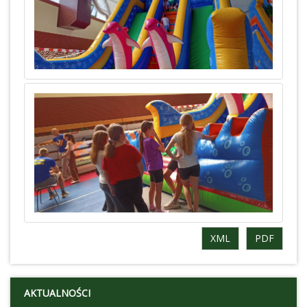
XML
PDF
AKTUALNOŚCI