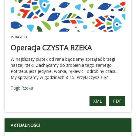
19.04.2023
Operacja CZYSTA RZEKA
W najbliższy piątek od rana będziemy sprzątać brzegi
naszej rzeki. Zachęcamy do zrobienia tego samego.
Potrzebujesz jedynie, worka, rękawic i odrobiny czasu...
My sprzątamy w godzinach 8-15. Przyłączysz się?
Tagi:
Rzeka
XML
PDF
AKTUALNOŚCI