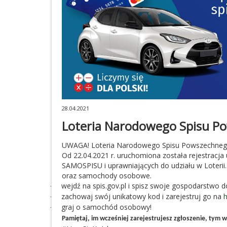
28.04.2021
Loteria Narodowego Spisu Po
UWAGA! Loteria Narodowego Spisu Powszechnego
Od 22.04.2021 r. uruchomiona została rejestrac
SAMOSPISU i uprawniających do udziału w Loterii.
oraz samochody osobowe.
wejdź na spis.gov.pl i spisz swoje gospodarstwo
·
zachowaj swój unikatowy kod i zarejestruj go na
h
·
graj o samochód osobowy!
·
Pamiętaj, im wcześniej zarejestrujesz zgłoszenie, tym 