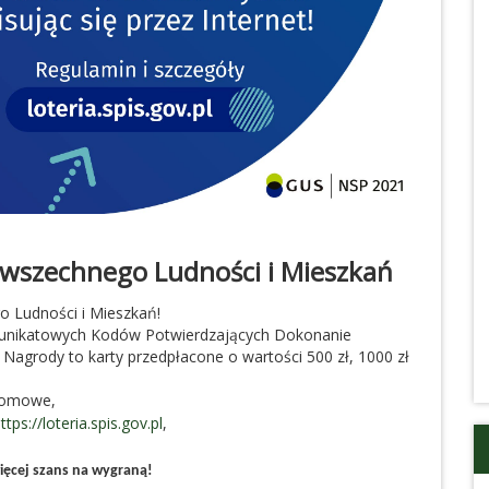
wszechnego Ludności i Mieszkań
 Ludności i Mieszkań!
ja unikatowych Kodów Potwierdzających Dokonanie
 Nagrody to karty przedpłacone o wartości 500 zł, 1000 zł
 domowe,
ttps://loteria.spis.gov.pl
,
więcej szans na wygraną!