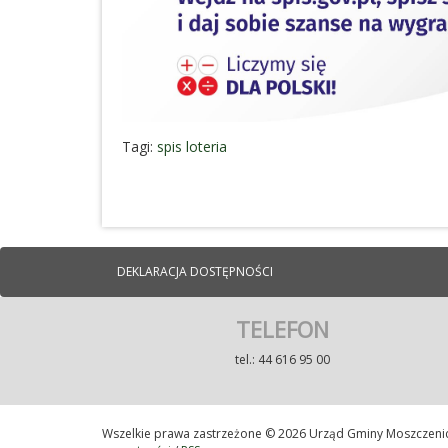
Tagi:
spis loteria
DEKLARACJA DOSTĘPNOŚCI
TELEFON
tel.: 44 616 95 00
Wszelkie prawa zastrzeżone © 2026 Urząd Gminy Moszczeni