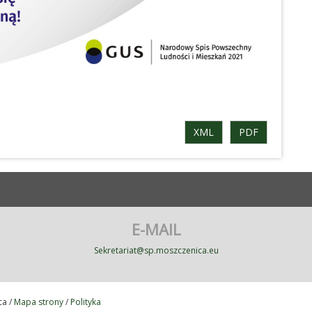
XML
PDF
E-MAIL
Sekretariat@sp.moszczenica.eu
ca /
Mapa strony
/
Polityka