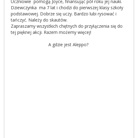
Uczniowie pomogą Joyce, finansując pół roku jej nauki.
Dziewczynka ma 7 lat i chodzi do pierwszej klasy szkoły
podstawowej. Dobrze się uczy. Bardzo lubi rysować i
tańczyć. Należy do skautów.
Zapraszamy wszystkich chętnych do przyłączenia się do
tej pięknej akcji. Razem możemy więcej!
A gdzie jest Aleppo?