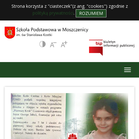
Strona korzysta z "ciasteczek"(z ang. "cookies") zgodnie z
polityką prywatności
.
ROZUMIEM